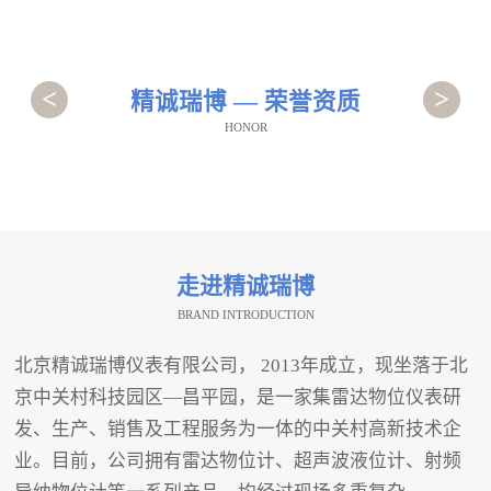
<
>
精诚瑞博 — 荣誉资质
HONOR
走进精诚瑞博
BRAND INTRODUCTION
北京精诚瑞博仪表有限公司， 2013年成立，现坐落于北
京中关村科技园区—昌平园，是一家集雷达物位仪表研
发、生产、销售及工程服务为一体的中关村高新技术企
业。目前，公司拥有雷达物位计、超声波液位计、射频