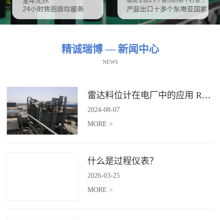
精诚瑞博 — 新闻中心
NEWS
雷达料位计在电厂中的应用 RBRDZB-71-6-C
2024
-
08
-
07
MORE >
什么是过程仪表？
2026
-
03
-
25
MORE >