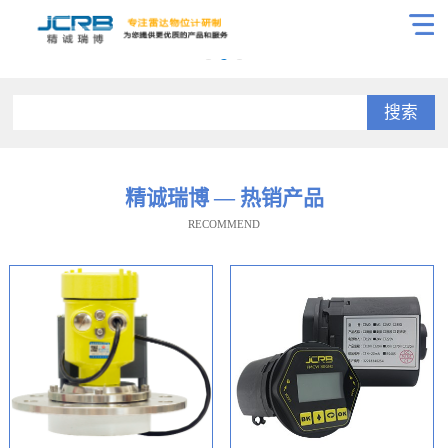
搜索
精诚瑞博 — 热销产品
RECOMMEND