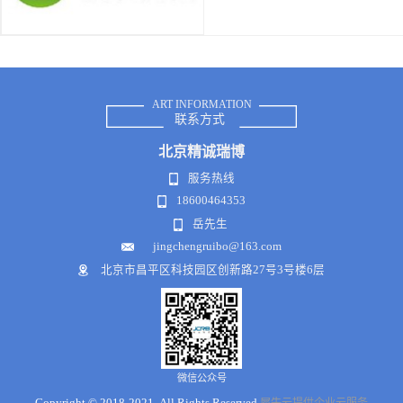
ART INFORMATION
联系方式
北京
精诚瑞博
服务热线
18600464353
岳先生
jingchengruibo@163.com
北京市昌平区科技园区创新路27号3号楼6层
微信公众号
Copyright © 2018-2021 .All Rights Reserved
犀牛云提供企业云服务