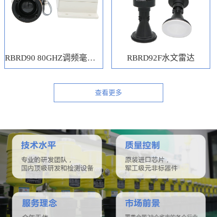
RBRD90 80GHZ调频毫米波水位计
RBRD92F水文雷达
查看更多