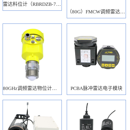
雷达料位计（RBRDZB-71-6-C）
（80G）FMCW调频雷达电子模块
80GHz调频雷达物位计（RBRD71）
PCBA脉冲雷达电子模块