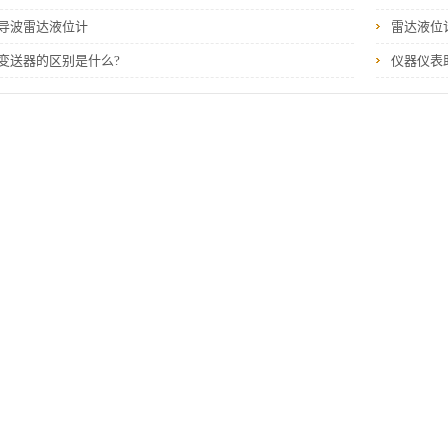
导波雷达液位计
雷达液位
变送器的区别是什么?
仪器仪表