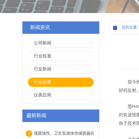
新闻资讯
您的位置
公司新闻
行业标准
行业新闻
行业前景
现今
好的反射
仪表应用
而
FM
的
失
波现
最新新闻
由于技术
强腐蚀性、卫生型液体存储容器应
1