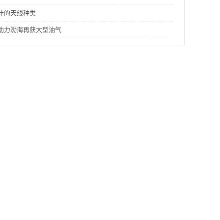
计的天线种类
助力渤海再获大型油气