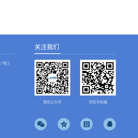
关注我们
7号3
微信公众号
浏览手机端