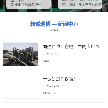
精诚瑞博 — 新闻中心
NEWS
雷达料位计在电厂中的应用 RBRDZB-71-6-C
2024
-
08
-
07
MORE >
什么是过程仪表？
2026
-
03
-
25
MORE >