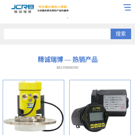
搜索
精诚瑞博 — 热销产品
RECOMMEND