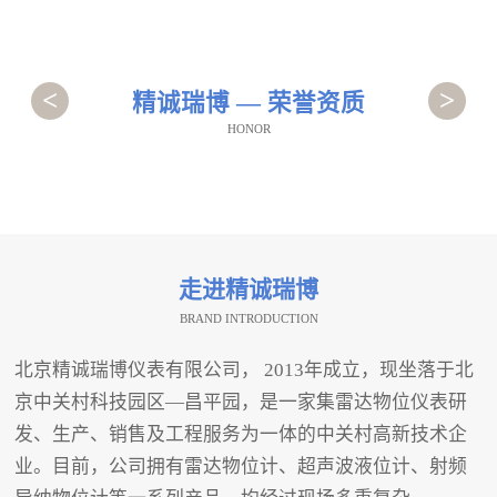
<
>
精诚瑞博 — 荣誉资质
HONOR
走进精诚瑞博
BRAND INTRODUCTION
北京精诚瑞博仪表有限公司， 2013年成立，现坐落于北
京中关村科技园区—昌平园，是一家集雷达物位仪表研
发、生产、销售及工程服务为一体的中关村高新技术企
业。目前，公司拥有雷达物位计、超声波液位计、射频