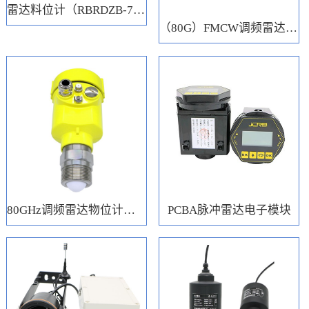
雷达料位计（RBRDZB-71-6-C）
（80G）FMCW调频雷达电子模块
80GHz调频雷达物位计（RBRD71）
PCBA脉冲雷达电子模块