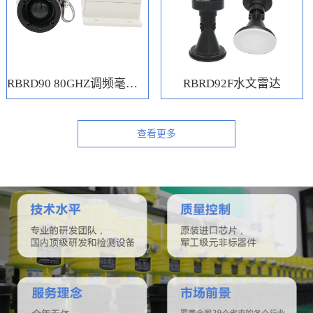
RBRD90 80GHZ调频毫米波水位计
RBRD92F水文雷达
查看更多