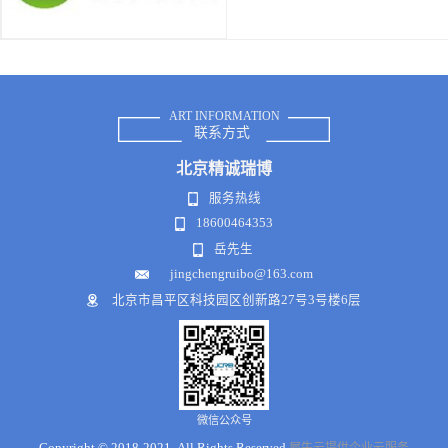
ART INFORMATION
联系方式
北京
精诚瑞博
服务热线
18600464353
岳先生
jingchengruibo@163.com
北京市昌平区科技园区创新路27号3号楼6层
微信公众号
Copyright © 2018-2021 .All Rights Reserved
犀牛云提供企业云服务