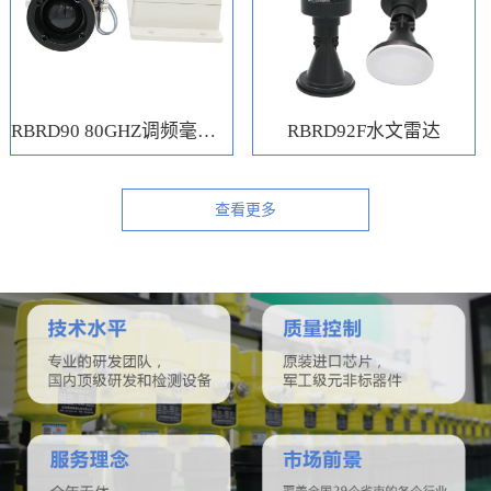
RBRD90 80GHZ调频毫米波水位计
RBRD92F水文雷达
查看更多