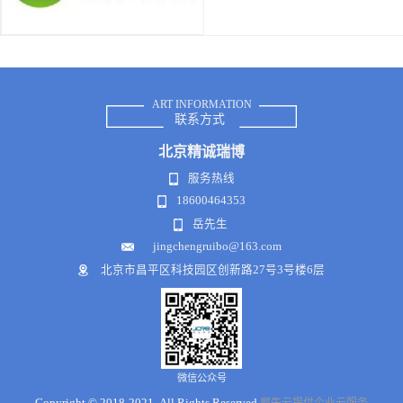
ART INFORMATION
联系方式
北京
精诚瑞博
服务热线
18600464353
岳先生
jingchengruibo@163.com
北京市昌平区科技园区创新路27号3号楼6层
微信公众号
Copyright © 2018-2021 .All Rights Reserved
犀牛云提供企业云服务