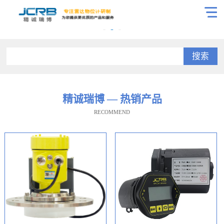
搜索
精诚瑞博 — 热销产品
RECOMMEND