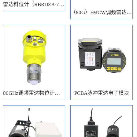
雷达料位计（RBRDZB-71-6-C）
（80G）FMCW调频雷达电子模块
80GHz调频雷达物位计（RBRD71）
PCBA脉冲雷达电子模块