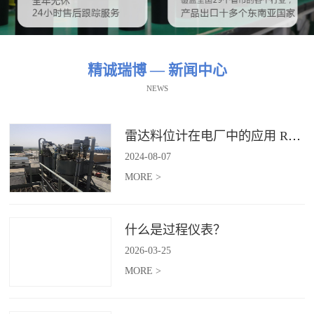
精诚瑞博 — 新闻中心
NEWS
雷达料位计在电厂中的应用 RBRDZB-71-6-C
2024
-
08
-
07
MORE >
什么是过程仪表？
2026
-
03
-
25
MORE >