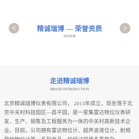
<
>
精诚瑞博 — 荣誉资质
HONOR
走进精诚瑞博
BRAND INTRODUCTION
北京精诚瑞博仪表有限公司， 2013年成立，现坐落于北
京中关村科技园区—昌平园，是一家集雷达物位仪表研
发、生产、销售及工程服务为一体的中关村高新技术企
业。目前，公司拥有雷达物位计、超声波液位计、射频