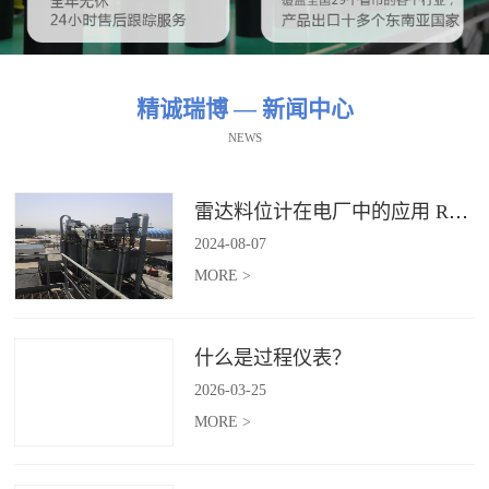
精诚瑞博 — 新闻中心
NEWS
雷达料位计在电厂中的应用 RBRDZB-71-6-C
2024
-
08
-
07
MORE >
什么是过程仪表？
2026
-
03
-
25
MORE >