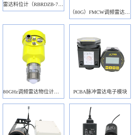
雷达料位计（RBRDZB-71-6-C）
（80G）FMCW调频雷达电子模块
80GHz调频雷达物位计（RBRD71）
PCBA脉冲雷达电子模块