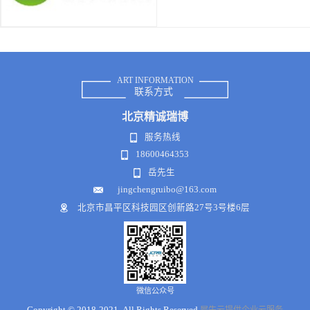
ART INFORMATION
联系方式
北京
精诚瑞博
服务热线
18600464353
岳先生
jingchengruibo@163.com
北京市昌平区科技园区创新路27号3号楼6层
微信公众号
Copyright © 2018-2021 .All Rights Reserved
犀牛云提供企业云服务