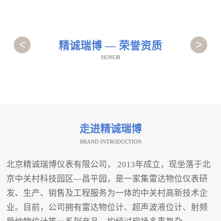
<
>
精诚瑞博 — 荣誉资质
HONOR
走进精诚瑞博
BRAND INTRODUCTION
北京精诚瑞博仪表有限公司， 2013年成立，现坐落于北
京中关村科技园区—昌平园，是一家集雷达物位仪表研
发、生产、销售及工程服务为一体的中关村高新技术企
业。目前，公司拥有雷达物位计、超声波液位计、射频