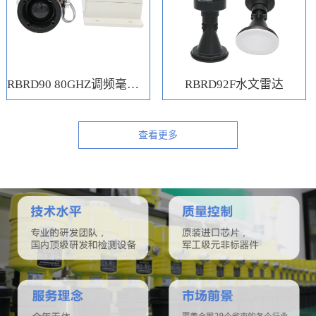
RBRD90 80GHZ调频毫米波水位计
RBRD92F水文雷达
查看更多