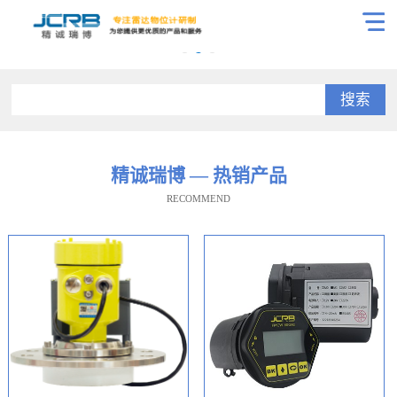
搜索
精诚瑞博 — 热销产品
RECOMMEND