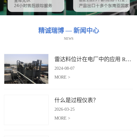
精诚瑞博 — 新闻中心
NEWS
雷达料位计在电厂中的应用 RBRDZB-71-6-C
2024
-
08
-
07
MORE >
什么是过程仪表？
2026
-
03
-
25
MORE >