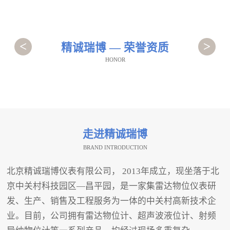
<
>
精诚瑞博 — 荣誉资质
HONOR
走进精诚瑞博
BRAND INTRODUCTION
北京精诚瑞博仪表有限公司， 2013年成立，现坐落于北
京中关村科技园区—昌平园，是一家集雷达物位仪表研
发、生产、销售及工程服务为一体的中关村高新技术企
业。目前，公司拥有雷达物位计、超声波液位计、射频