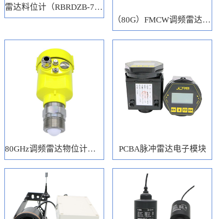
雷达料位计（RBRDZB-71-6-C）
（80G）FMCW调频雷达电子模块
80GHz调频雷达物位计（RBRD71）
PCBA脉冲雷达电子模块