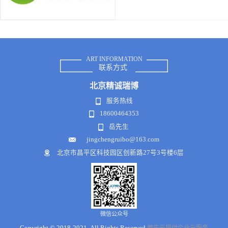
ART INFORMATION
联系方式
北京
精诚瑞博
服务热线
18600464353
岳先生
jingchengruibo@163.com
北京市昌平区科技园区创新路27号3号楼6层
微信公众号
Copyright © 2018-2021 .All Rights Reserved
犀牛云提供企业云服务