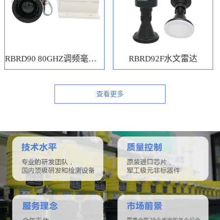
RBRD90 80GHZ调频毫米波水位计
RBRD92F水文雷达
查看更多