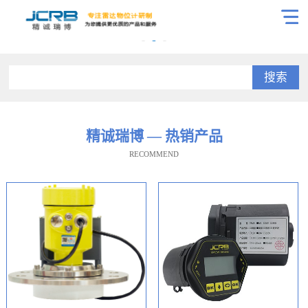
搜索
精诚瑞博 — 热销产品
RECOMMEND