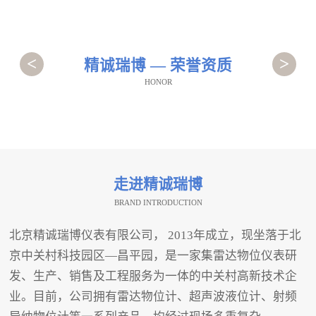
<
>
精诚瑞博 — 荣誉资质
HONOR
走进精诚瑞博
BRAND INTRODUCTION
北京精诚瑞博仪表有限公司， 2013年成立，现坐落于北
京中关村科技园区—昌平园，是一家集雷达物位仪表研
发、生产、销售及工程服务为一体的中关村高新技术企
业。目前，公司拥有雷达物位计、超声波液位计、射频