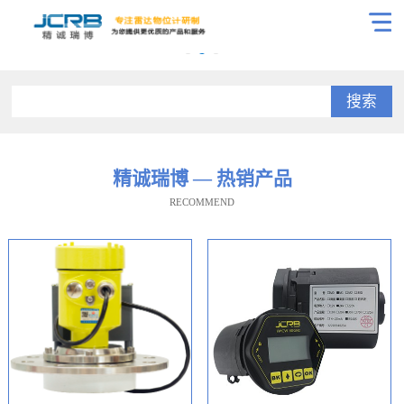
搜索
精诚瑞博 — 热销产品
RECOMMEND