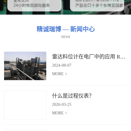
精诚瑞博 — 新闻中心
NEWS
雷达料位计在电厂中的应用 RBRDZB-71-6-C
2024
-
08
-
07
MORE >
什么是过程仪表？
2026
-
03
-
25
MORE >