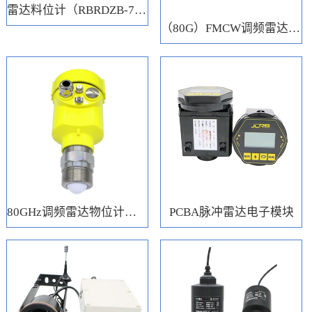
雷达料位计（RBRDZB-71-6-C）
（80G）FMCW调频雷达电子模块
80GHz调频雷达物位计（RBRD71）
PCBA脉冲雷达电子模块