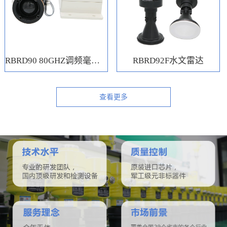
RBRD90 80GHZ调频毫米波水位计
RBRD92F水文雷达
查看更多