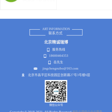
ART INFORMATION
联系方式
北京
精诚瑞博
服务热线
18600464353
岳先生
jingchengruibo@163.com
北京市昌平区科技园区创新路27号3号楼6层
微信公众号
Copyright © 2018-2021 .All Rights Reserved
犀牛云提供企业云服务