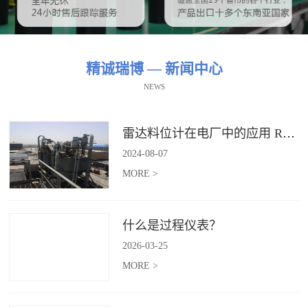
精诚瑞博 — 新闻中心
NEWS
雷达料位计在电厂中的应用 RBRDZB-71-6-C
2024
-
08
-
07
MORE >
什么是过程仪表？
2026
-
03
-
25
MORE >