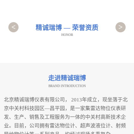
<
>
精诚瑞博 — 荣誉资质
HONOR
走进精诚瑞博
BRAND INTRODUCTION
北京精诚瑞博仪表有限公司， 2013年成立，现坐落于北
京中关村科技园区—昌平园，是一家集雷达物位仪表研
发、生产、销售及工程服务为一体的中关村高新技术企
业。目前，公司拥有雷达物位计、超声波液位计、射频