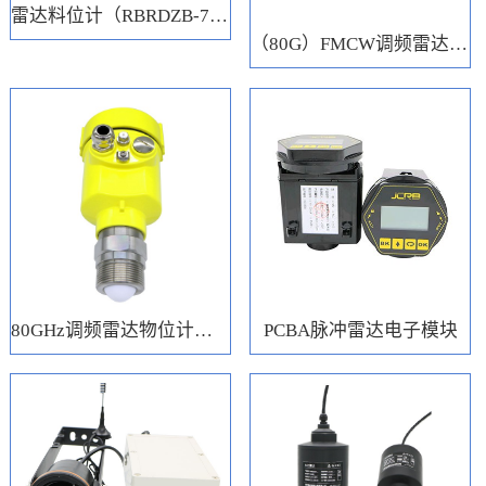
雷达料位计（RBRDZB-71-6-C）
（80G）FMCW调频雷达电子模块
80GHz调频雷达物位计（RBRD71）
PCBA脉冲雷达电子模块