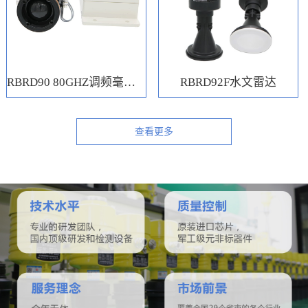
RBRD90 80GHZ调频毫米波水位计
RBRD92F水文雷达
查看更多