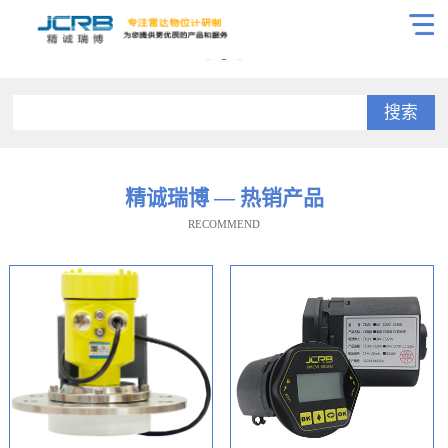
搜索
精诚瑞博 — 热销产品
RECOMMEND