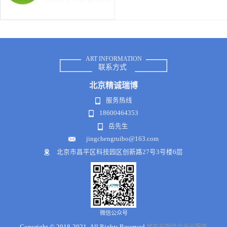
ART INFORMATION
联系方式
北京
精诚瑞博
服务热线
18600464353
岳先生
jingchengruibo@163.com
北京市昌平区科技园区创新路27号3号楼6层
微信公众号
Copyright © 2018-2021 .All Rights Reserved
犀牛云提供企业云服务