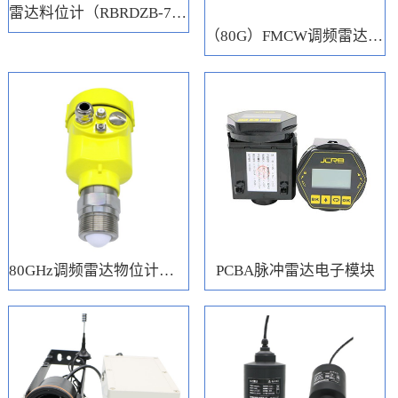
雷达料位计（RBRDZB-71-6-C）
（80G）FMCW调频雷达电子模块
80GHz调频雷达物位计（RBRD71）
PCBA脉冲雷达电子模块