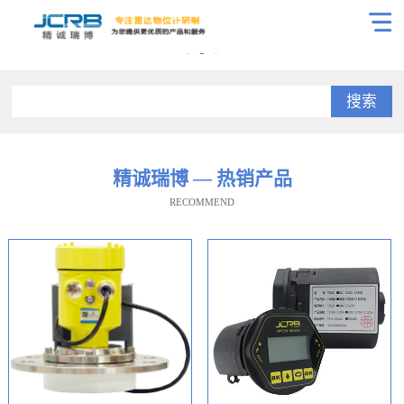
搜索
精诚瑞博 — 热销产品
RECOMMEND