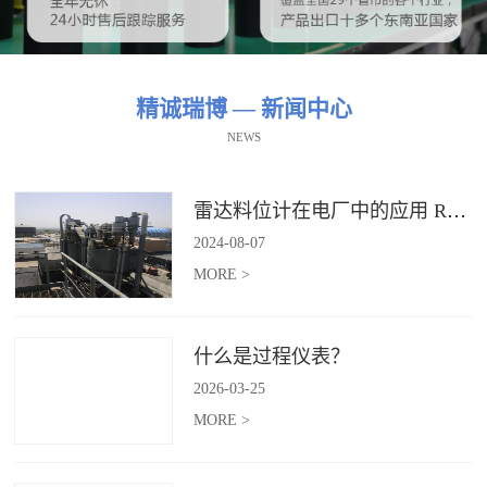
精诚瑞博 — 新闻中心
NEWS
雷达料位计在电厂中的应用 RBRDZB-71-6-C
2024
-
08
-
07
MORE >
什么是过程仪表？
2026
-
03
-
25
MORE >