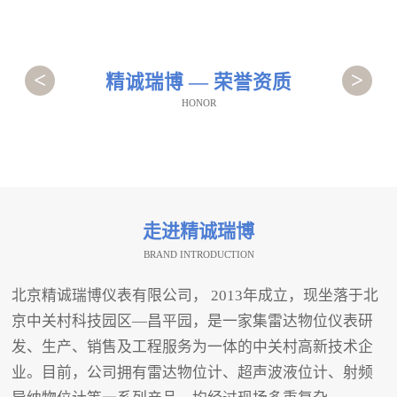
<
>
精诚瑞博 — 荣誉资质
HONOR
走进精诚瑞博
BRAND INTRODUCTION
北京精诚瑞博仪表有限公司， 2013年成立，现坐落于北
京中关村科技园区—昌平园，是一家集雷达物位仪表研
发、生产、销售及工程服务为一体的中关村高新技术企
业。目前，公司拥有雷达物位计、超声波液位计、射频