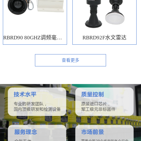
RBRD90 80GHZ调频毫米波水位计
RBRD92F水文雷达
查看更多