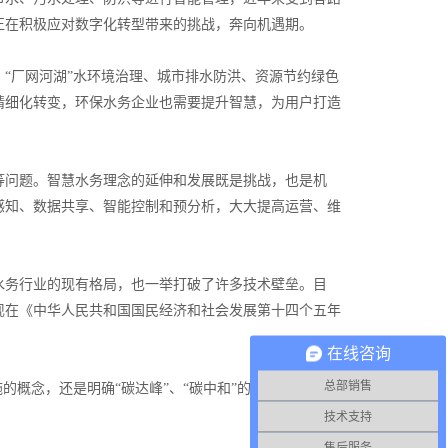
正在积极应对数字化转型带来的挑战，奔向机遇期。
“厂网河湖”水环境治理、城市排水防洪、资源节约绿色
精细化转变，环保水务企业也需要提升智慧，为用户打造
问题。智慧水务理念的延伸和发展既是挑战，也是机
感知、数据共享、智能控制和预分析，大大提高运营、维
务行业的现有格局，也一举打破了许多技术壁垒。目
现在《中华人民共和国国民经济和社会发展第十四个五年
在线咨询
总部销售
概念，还是明确“碳达峰”、“碳中和”的目标，都是智
技术支持
售后服务