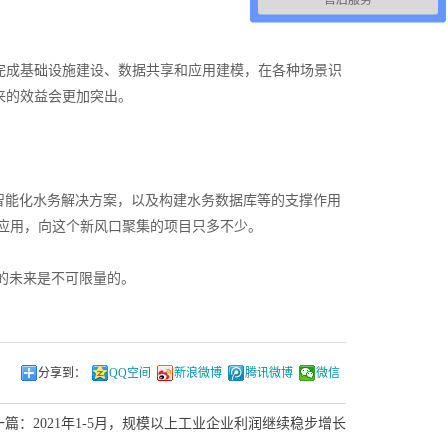
完成基础设施建设、数据共享和应用建模，在各种场景识
来的效益会更加突出。
能化水务解决方案，以及构建水务数据库等的支撑作用
的落地应用，向这个新风口聚集的项目只多不少。
的未来是不可限量的。
分享到：
QQ空间
新浪微博
腾讯微博
微信
一篇：
2021年1-5月，规模以上工业企业利润继续稳步增长