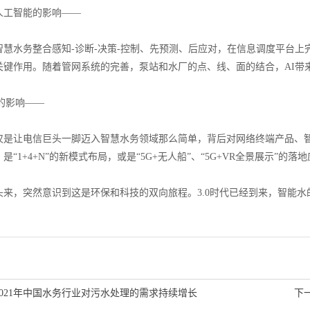
工智能的影响——
水务整合感知-诊断-决策-控制、先预测、后应对，在信息调度平台上
关键作用。随着管网系统的完善，泵站和水厂的点、线、面的结合，AI带
影响——
让电信巨头一脚迈入智慧水务领域那么简单，背后对网络终端产品、智
是“1+4+N”的新模式布局，或是“5G+无人船”、“5G+VR全景展示”
，突然意识到这是环保和科技的双向旅程。3.0时代已经到来，智能水
2021年中国水务行业对污水处理的需求持续增长
下