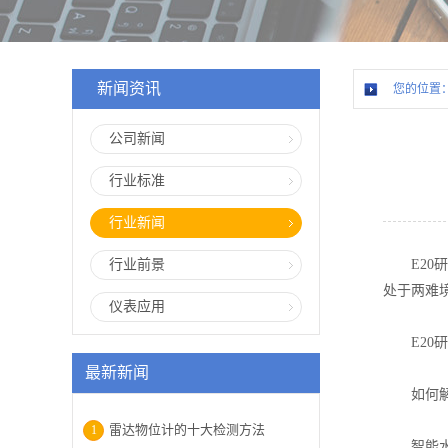
新闻资讯
您的位置
公司新闻
行业标准
行业新闻
行业前景
E20研
处于两难
仪表应用
E20研
最新新闻
如何解决
雷达物位计的十大检测方法
1
智能水务