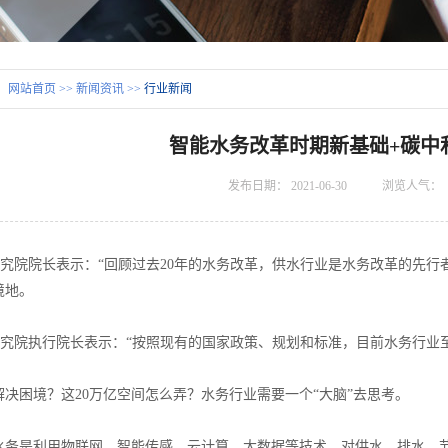
：
网站首页
>>
新闻资讯
>>
行业新闻
智能水务改革时期新基础+碳中
发布日期：
2021-06-30
浏览人气：
究院院长表示：“回顾过去20年的水务改革，供水行业是水务改革的先行
境地。
究院执行院长表示：“按照现有的国家政策、规划和标准，目前水务行业至
困境？这20万亿空间怎么弄？水务行业需要一个“大脑”去思考。
是利用物联网、智能传感、云计算、大数据等技术，对供水、排水、节