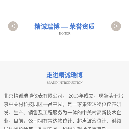
<
>
精诚瑞博 — 荣誉资质
HONOR
走进精诚瑞博
BRAND INTRODUCTION
北京精诚瑞博仪表有限公司， 2013年成立，现坐落于北
京中关村科技园区—昌平园，是一家集雷达物位仪表研
发、生产、销售及工程服务为一体的中关村高新技术企
业。目前，公司拥有雷达物位计、超声波液位计、射频