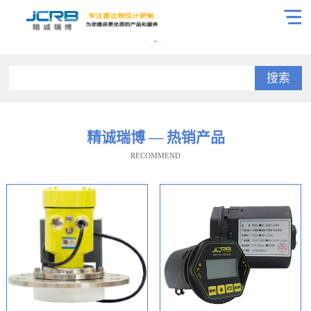
搜索
精诚瑞博 — 热销产品
RECOMMEND