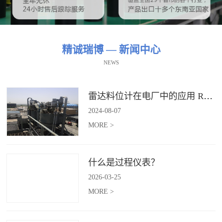
精诚瑞博 — 新闻中心
NEWS
雷达料位计在电厂中的应用 RBRDZB-71-6-C
2024
-
08
-
07
MORE >
什么是过程仪表？
2026
-
03
-
25
MORE >