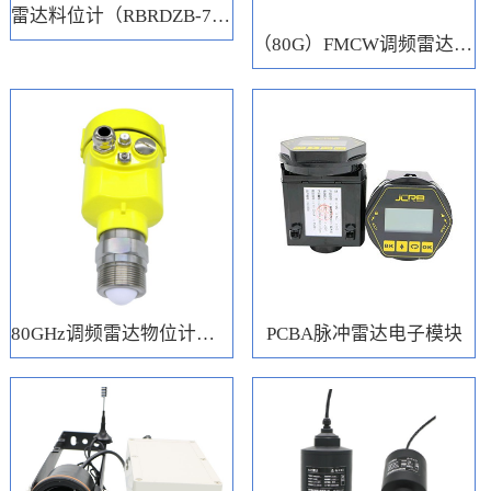
雷达料位计（RBRDZB-71-6-C）
（80G）FMCW调频雷达电子模块
80GHz调频雷达物位计（RBRD71）
PCBA脉冲雷达电子模块