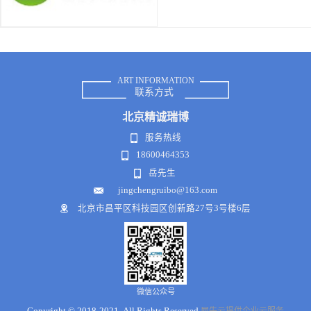
ART INFORMATION
联系方式
北京
精诚瑞博
服务热线
18600464353
岳先生
jingchengruibo@163.com
北京市昌平区科技园区创新路27号3号楼6层
微信公众号
Copyright © 2018-2021 .All Rights Reserved
犀牛云提供企业云服务