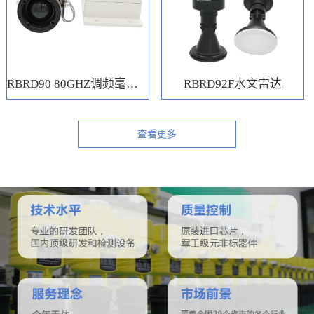
RBRD90 80GHZ调频毫米波水位计
RBRD92F水文雷达
查看更多