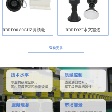
RBRD90 80GHZ调频毫米波水位计
RBRD92F水文雷达
查看更多