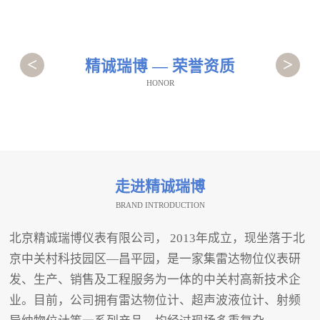
<
>
精诚瑞博 — 荣誉资质
HONOR
走进精诚瑞博
BRAND INTRODUCTION
北京精诚瑞博仪表有限公司， 2013年成立，现坐落于北
京中关村科技园区—昌平园，是一家集雷达物位仪表研
发、生产、销售及工程服务为一体的中关村高新技术企
业。目前，公司拥有雷达物位计、超声波液位计、射频