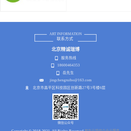
ART INFORMATION
联系方式
北京
精诚瑞博
服务热线
18600464353
岳先生
jingchengruibo@163.com
北京市昌平区科技园区创新路27号3号楼6层
微信公众号
Copyright © 2018-2021 .All Rights Reserved
犀牛云提供企业云服务