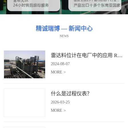
精诚瑞博 — 新闻中心
NEWS
雷达料位计在电厂中的应用 RBRDZB-71-6-C
2024
-
08
-
07
MORE >
什么是过程仪表？
2026
-
03
-
25
MORE >