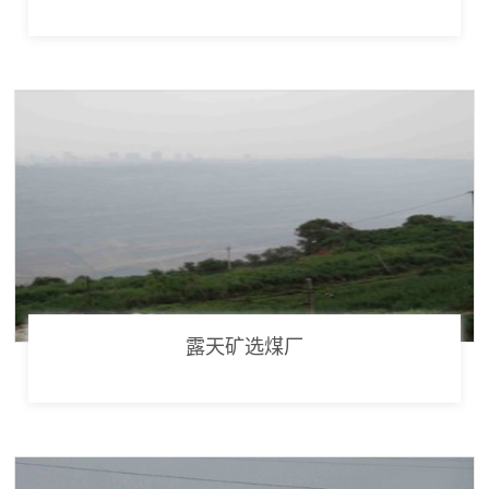
露天矿选煤厂