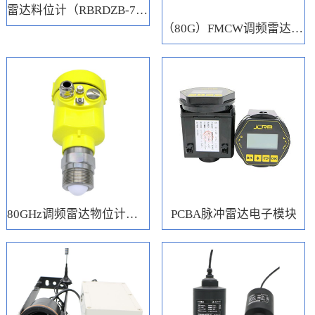
雷达料位计（RBRDZB-71-6-C）
（80G）FMCW调频雷达电子模块
80GHz调频雷达物位计（RBRD71）
PCBA脉冲雷达电子模块