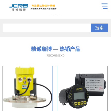
搜索
精诚瑞博 — 热销产品
RECOMMEND