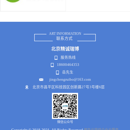
ART INFORMATION
联系方式
北京
精诚瑞博
服务热线
18600464353
岳先生
jingchengruibo@163.com
北京市昌平区科技园区创新路27号3号楼6层
微信公众号
Copyright © 2018-2021 .All Rights Reserved
犀牛云提供企业云服务