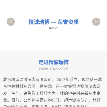
<
>
精诚瑞博 — 荣誉资质
HONOR
走进精诚瑞博
BRAND INTRODUCTION
北京精诚瑞博仪表有限公司， 2013年成立，现坐落于北
京中关村科技园区—昌平园，是一家集雷达物位仪表研
发、生产、销售及工程服务为一体的中关村高新技术企
业。目前，公司拥有雷达物位计、超声波液位计、射频