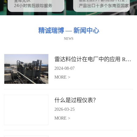
精诚瑞博 — 新闻中心
NEWS
雷达料位计在电厂中的应用 RBRDZB-71-6-C
2024
-
08
-
07
MORE >
什么是过程仪表？
2026
-
03
-
25
MORE >