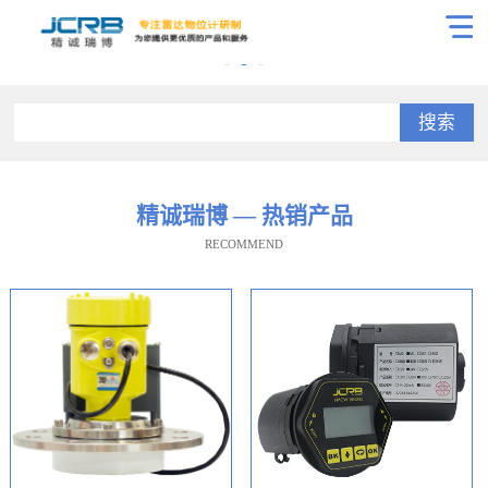
搜索
精诚瑞博 — 热销产品
RECOMMEND