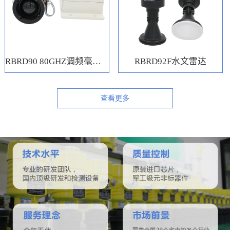
RBRD90 80GHZ调频毫米波水位计
RBRD92F水文雷达
查看更多