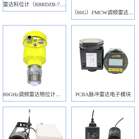
雷达料位计（RBRDZB-71-6-C）
（80G）FMCW调频雷达电子模块
80GHz调频雷达物位计（RBRD71）
PCBA脉冲雷达电子模块