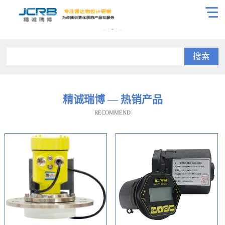
搜索
精诚瑞博 — 热销产品
RECOMMEND