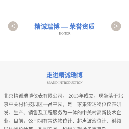
<
>
精诚瑞博 — 荣誉资质
HONOR
走进精诚瑞博
BRAND INTRODUCTION
北京精诚瑞博仪表有限公司， 2013年成立，现坐落于北
京中关村科技园区—昌平园，是一家集雷达物位仪表研
发、生产、销售及工程服务为一体的中关村高新技术企
业。目前，公司拥有雷达物位计、超声波液位计、射频