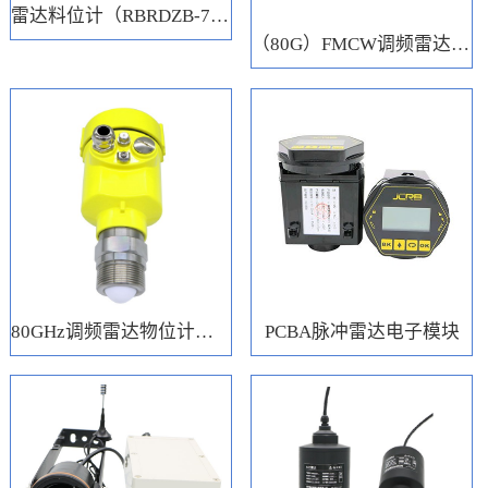
雷达料位计（RBRDZB-71-6-C）
（80G）FMCW调频雷达电子模块
80GHz调频雷达物位计（RBRD71）
PCBA脉冲雷达电子模块