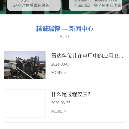
精诚瑞博 — 新闻中心
NEWS
雷达料位计在电厂中的应用 RBRDZB-71-6-C
2024
-
08
-
07
MORE >
什么是过程仪表？
2026
-
03
-
25
MORE >