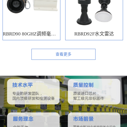
RBRD90 80GHZ调频毫米波水位计
RBRD92F水文雷达
查看更多