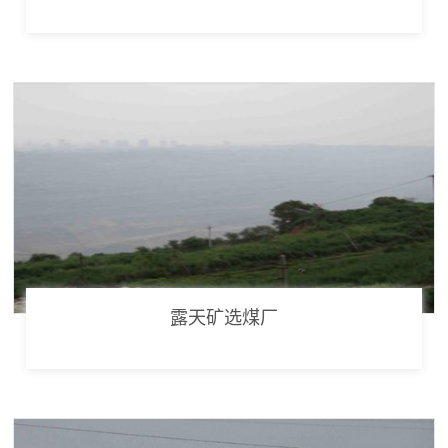
露天矿选煤厂