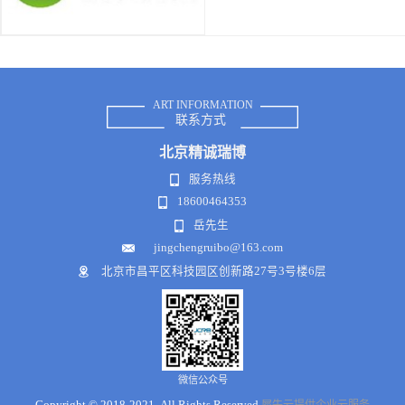
ART INFORMATION
联系方式
北京
精诚瑞博
服务热线
18600464353
岳先生
jingchengruibo@163.com
北京市昌平区科技园区创新路27号3号楼6层
微信公众号
Copyright © 2018-2021 .All Rights Reserved
犀牛云提供企业云服务