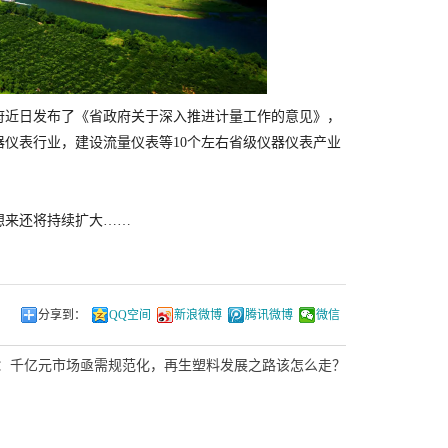
府近日发布了《省政府关于深入推进计量工作的意见》，
器仪表行业，建设流量仪表等10个左右省级仪器仪表产业
想来还将持续扩大……
分享到：
QQ空间
新浪微博
腾讯微博
微信
：
千亿元市场亟需规范化，再生塑料发展之路该怎么走？