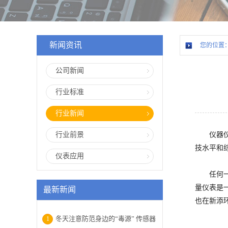
新闻资讯
您的位置
公司新闻
行业标准
行业新闻
行业前景
仪器
技水平和
仪表应用
任何
量仪表是
最新新闻
也在新添
冬天注意防范身边的“毒源” 传感器
1