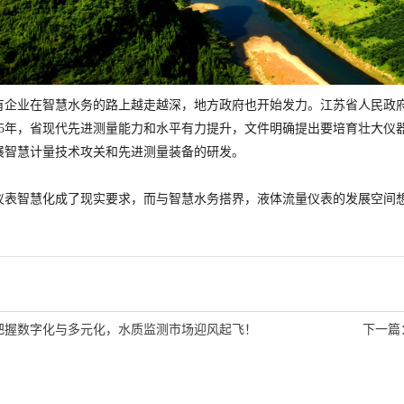
有企业在智慧水务的路上越走越深，地方政府也开始发力。江苏省人民政
025年，省现代先进测量能力和水平有力提升，文件明确提出要培育壮大仪
展智慧计量技术攻关和先进测量装备的研发。
仪表智慧化成了现实要求，而与智慧水务搭界，液体流量仪表的发展空间
把握数字化与多元化，水质监测市场迎风起飞！
下一篇