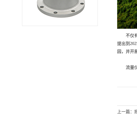
置一同构成了环境检
测或监测报警系
统。 目前，气体
传感器市场持续蓬勃
发展的趋势，并且诞
生了更多的应用需
求。而一氧化碳传感
器则是气体传感器中
不仅
应用比较早的一类。
因为其本身就应用于
提出到2
易燃易爆的...
园，并开
流量
上一篇：