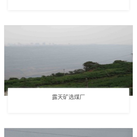
露天矿选煤厂