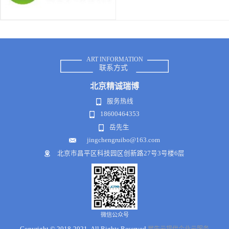
ART INFORMATION
联系方式
北京
精诚瑞博
服务热线
18600464353
岳先生
jingchengruibo@163.com
北京市昌平区科技园区创新路27号3号楼6层
微信公众号
Copyright © 2018-2021 .All Rights Reserved
犀牛云提供企业云服务