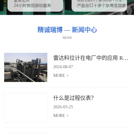
精诚瑞博 — 新闻中心
NEWS
雷达料位计在电厂中的应用 RBRDZB-71-6-C
2024
-
08
-
07
MORE >
什么是过程仪表？
2026
-
03
-
25
MORE >