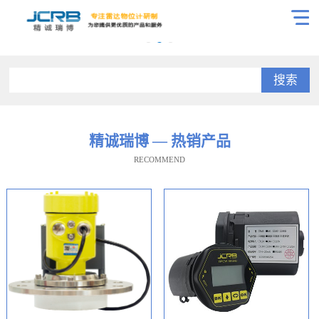
搜索
精诚瑞博 — 热销产品
RECOMMEND