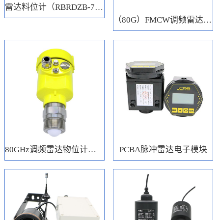
雷达料位计（RBRDZB-71-6-C）
（80G）FMCW调频雷达电子模块
80GHz调频雷达物位计（RBRD71）
PCBA脉冲雷达电子模块