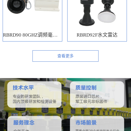
RBRD90 80GHZ调频毫米波水位计
RBRD92F水文雷达
查看更多