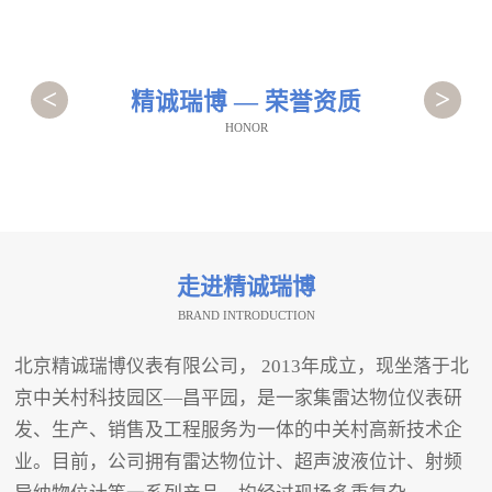
<
>
精诚瑞博 — 荣誉资质
HONOR
走进精诚瑞博
BRAND INTRODUCTION
北京精诚瑞博仪表有限公司， 2013年成立，现坐落于北
京中关村科技园区—昌平园，是一家集雷达物位仪表研
发、生产、销售及工程服务为一体的中关村高新技术企
业。目前，公司拥有雷达物位计、超声波液位计、射频