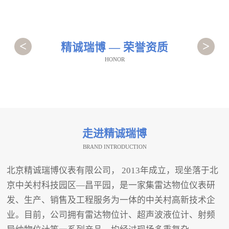
<
>
精诚瑞博 — 荣誉资质
HONOR
走进精诚瑞博
BRAND INTRODUCTION
北京精诚瑞博仪表有限公司， 2013年成立，现坐落于北
京中关村科技园区—昌平园，是一家集雷达物位仪表研
发、生产、销售及工程服务为一体的中关村高新技术企
业。目前，公司拥有雷达物位计、超声波液位计、射频