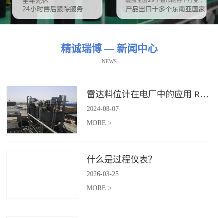
精诚瑞博 — 新闻中心
NEWS
雷达料位计在电厂中的应用 RBRDZB-71-6-C
2024
-
08
-
07
MORE >
什么是过程仪表？
2026
-
03
-
25
MORE >