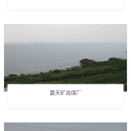
露天矿选煤厂