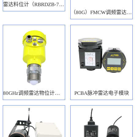
雷达料位计（RBRDZB-71-6-C）
（80G）FMCW调频雷达电子模块
80GHz调频雷达物位计（RBRD71）
PCBA脉冲雷达电子模块