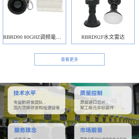
RBRD90 80GHZ调频毫米波水位计
RBRD92F水文雷达
查看更多