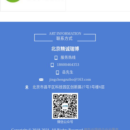
ART INFORMATION
联系方式
北京
精诚瑞博
服务热线
18600464353
岳先生
jingchengruibo@163.com
北京市昌平区科技园区创新路27号3号楼6层
微信公众号
Copyright © 2018-2021 .All Rights Reserved
犀牛云提供企业云服务