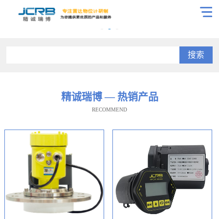
搜索
精诚瑞博 — 热销产品
RECOMMEND