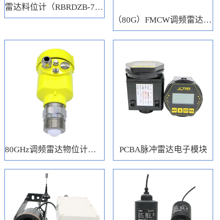
雷达料位计（RBRDZB-71-6-C）
（80G）FMCW调频雷达电子模块
80GHz调频雷达物位计（RBRD71）
PCBA脉冲雷达电子模块