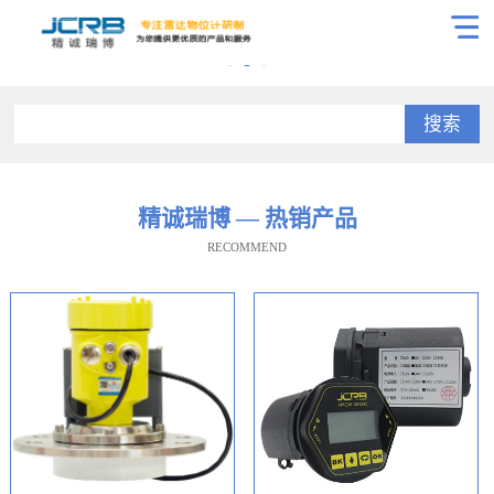
搜索
精诚瑞博 — 热销产品
RECOMMEND