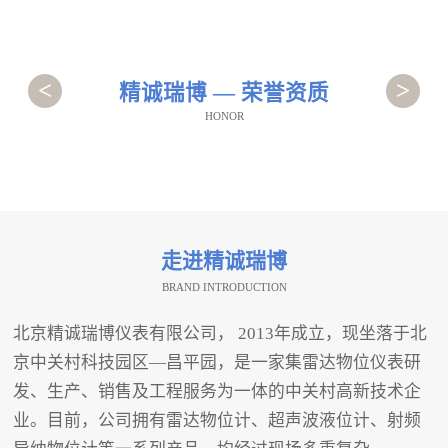
<
>
精诚瑞博 — 荣誉资质
HONOR
走进精诚瑞博
BRAND INTRODUCTION
北京精诚瑞博仪表有限公司， 2013年成立，现坐落于北
京中关村科技园区—昌平园，是一家集雷达物位仪表研
发、生产、销售及工程服务为一体的中关村高新技术企
业。目前，公司拥有雷达物位计、超声波液位计、射频