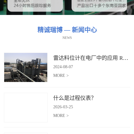
精诚瑞博 — 新闻中心
NEWS
雷达料位计在电厂中的应用 RBRDZB-71-6-C
2024
-
08
-
07
MORE >
什么是过程仪表？
2026
-
03
-
25
MORE >