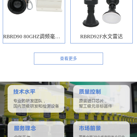
RBRD90 80GHZ调频毫米波水位计
RBRD92F水文雷达
查看更多