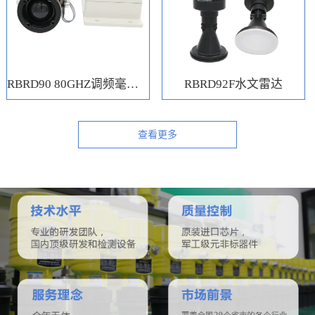
RBRD90 80GHZ调频毫米波水位计
RBRD92F水文雷达
查看更多