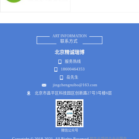
ART INFORMATION
联系方式
北京
精诚瑞博
服务热线
18600464353
岳先生
jingchengruibo@163.com
北京市昌平区科技园区创新路27号3号楼6层
微信公众号
Copyright © 2018-2021 .All Rights Reserved
犀牛云提供企业云服务