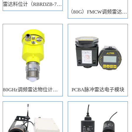
雷达料位计（RBRDZB-71-6-C）
（80G）FMCW调频雷达电子模块
80GHz调频雷达物位计（RBRD71）
PCBA脉冲雷达电子模块