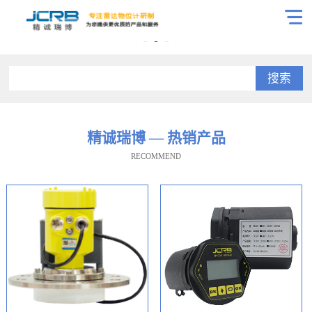
搜索
精诚瑞博 — 热销产品
RECOMMEND