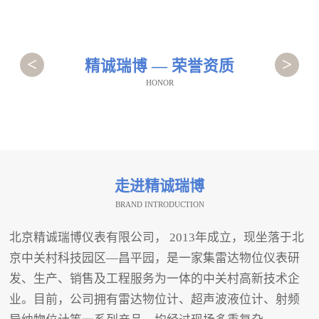
<
>
精诚瑞博 — 荣誉资质
HONOR
走进精诚瑞博
BRAND INTRODUCTION
北京精诚瑞博仪表有限公司， 2013年成立，现坐落于北
京中关村科技园区—昌平园，是一家集雷达物位仪表研
发、生产、销售及工程服务为一体的中关村高新技术企
业。目前，公司拥有雷达物位计、超声波液位计、射频