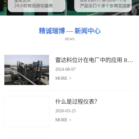
精诚瑞博 — 新闻中心
NEWS
雷达料位计在电厂中的应用 RBRDZB-71-6-C
2024
-
08
-
07
MORE >
什么是过程仪表？
2026
-
03
-
25
MORE >