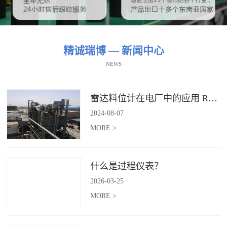
精诚瑞博 — 新闻中心
NEWS
雷达料位计在电厂中的应用 RBRDZB-71-6-C
2024
-
08
-
07
MORE >
什么是过程仪表？
2026
-
03
-
25
MORE >