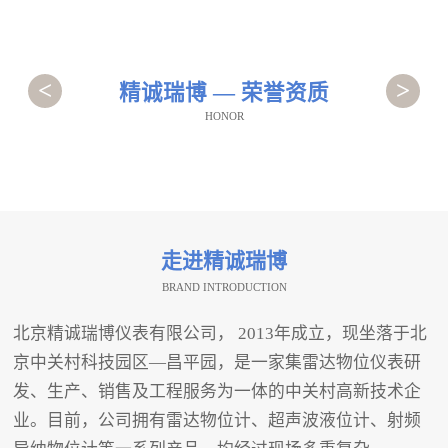
<
>
精诚瑞博 — 荣誉资质
HONOR
走进精诚瑞博
BRAND INTRODUCTION
北京精诚瑞博仪表有限公司， 2013年成立，现坐落于北
京中关村科技园区—昌平园，是一家集雷达物位仪表研
发、生产、销售及工程服务为一体的中关村高新技术企
业。目前，公司拥有雷达物位计、超声波液位计、射频