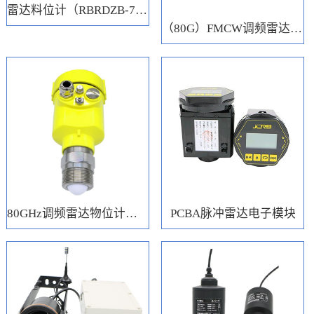
雷达料位计（RBRDZB-71-6-C）
（80G）FMCW调频雷达电子模块
80GHz调频雷达物位计（RBRD71）
PCBA脉冲雷达电子模块