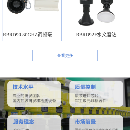
RBRD90 80GHZ调频毫米波水位计
RBRD92F水文雷达
查看更多