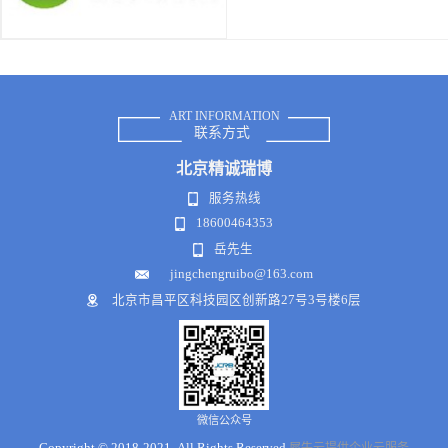
ART INFORMATION
联系方式
北京
精诚瑞博
服务热线
18600464353
岳先生
jingchengruibo@163.com
北京市昌平区科技园区创新路27号3号楼6层
微信公众号
Copyright © 2018-2021 .All Rights Reserved
犀牛云提供企业云服务