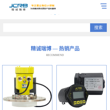
搜索
精诚瑞博 — 热销产品
RECOMMEND