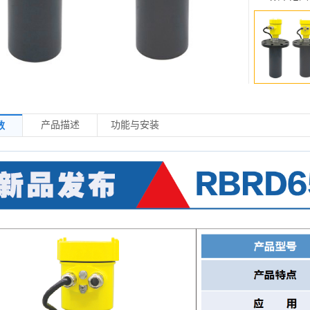
防爆等级：E
防护等级：
信号输出：4
产品描述
功能与安装
数