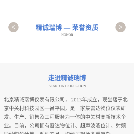
<
>
精诚瑞博 — 荣誉资质
HONOR
走进精诚瑞博
BRAND INTRODUCTION
北京精诚瑞博仪表有限公司， 2013年成立，现坐落于北
京中关村科技园区—昌平园，是一家集雷达物位仪表研
发、生产、销售及工程服务为一体的中关村高新技术企
业。目前，公司拥有雷达物位计、超声波液位计、射频