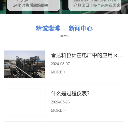
精诚瑞博 — 新闻中心
NEWS
雷达料位计在电厂中的应用 RBRDZB-71-6-C
2024
-
08
-
07
MORE >
什么是过程仪表？
2026
-
03
-
25
MORE >