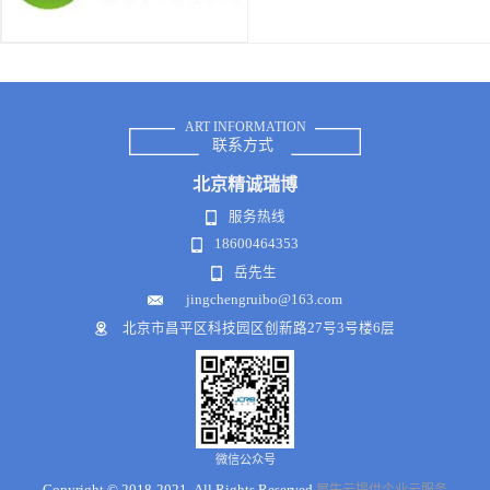
ART INFORMATION
联系方式
北京
精诚瑞博
服务热线
18600464353
岳先生
jingchengruibo@163.com
北京市昌平区科技园区创新路27号3号楼6层
微信公众号
Copyright © 2018-2021 .All Rights Reserved
犀牛云提供企业云服务