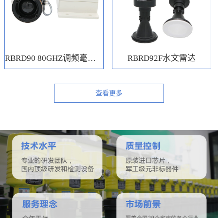
RBRD90 80GHZ调频毫米波水位计
RBRD92F水文雷达
查看更多