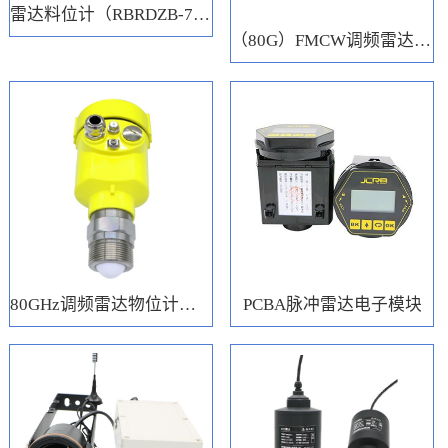
雷达料位计（RBRDZB-71-6-C）
（80G）FMCW调频雷达电子模块
80GHz调频雷达物位计（RBRD71）
PCBA脉冲雷达电子模块