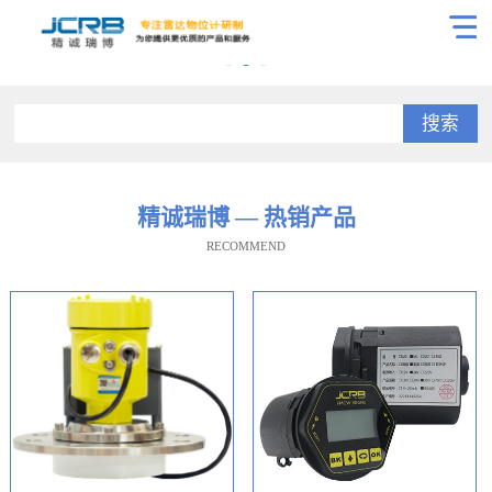
搜索
精诚瑞博 — 热销产品
RECOMMEND