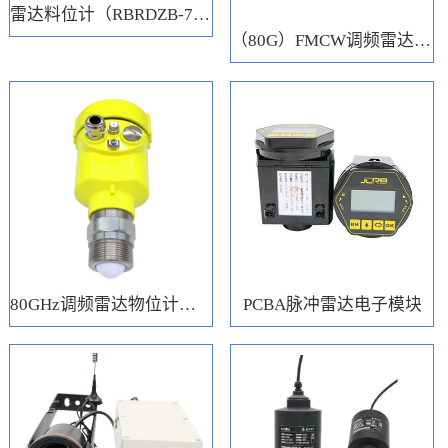
雷达料位计（RBRDZB-71-6-C）
（80G）FMCW调频雷达电子模块
80GHz调频雷达物位计（RBRD71）
PCBA脉冲雷达电子模块