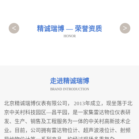
<
>
精诚瑞博 — 荣誉资质
HONOR
走进精诚瑞博
BRAND INTRODUCTION
北京精诚瑞博仪表有限公司， 2013年成立，现坐落于北
京中关村科技园区—昌平园，是一家集雷达物位仪表研
发、生产、销售及工程服务为一体的中关村高新技术企
业。目前，公司拥有雷达物位计、超声波液位计、射频