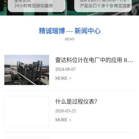
精诚瑞博 — 新闻中心
NEWS
雷达料位计在电厂中的应用 RBRDZB-71-6-C
2024
-
08
-
07
MORE >
什么是过程仪表？
2026
-
03
-
25
MORE >