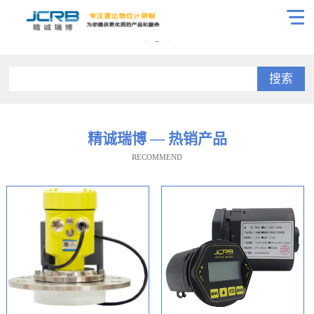
搜索
精诚瑞博 — 热销产品
RECOMMEND