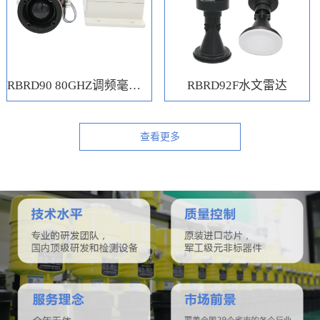
RBRD90 80GHZ调频毫米波水位计
RBRD92F水文雷达
查看更多