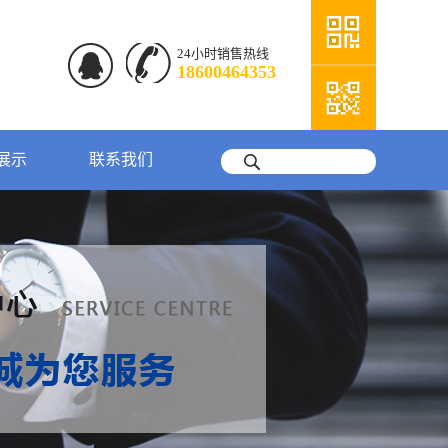
24小时销售热线
18600464353
展示
联系我们