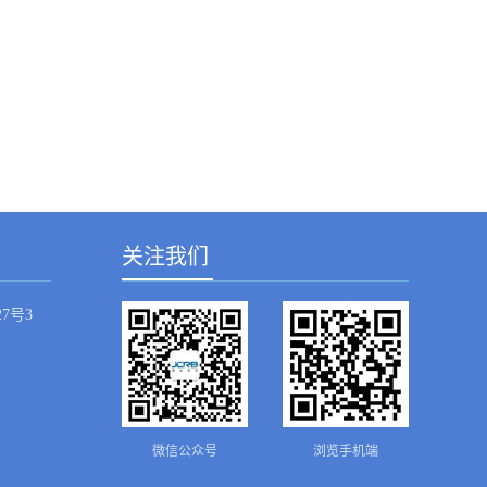
关注我们
7号3
微信公众号
浏览手机端