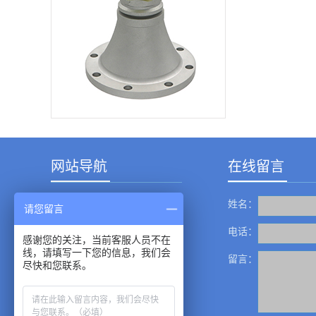
的性能。●高频率，是
测量固体和低介电常
数介质的最佳选择。●
铝制氧化磨砂天线工
艺，仪表轻便。 北京
精诚瑞博仪表有限公
司价格合理 质量过
硬 服务一流 专业生
产各种物位...
网站导航
在线留言
姓名：
产品中心
请您留言
成功案例
电话：
感谢您的关注，当前客服人员不在
线，请填写一下您的信息，我们会
新闻资讯
留言：
尽快和您联系。
服务中心
关于我们