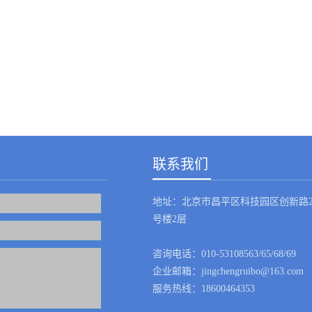
联系我们
地址：北京市昌平区科技园区创新路2
号楼2层
咨询电话：010-53108563/65/68/69
企业邮箱：jingchengruibo@163.com
服务热线：18600464353