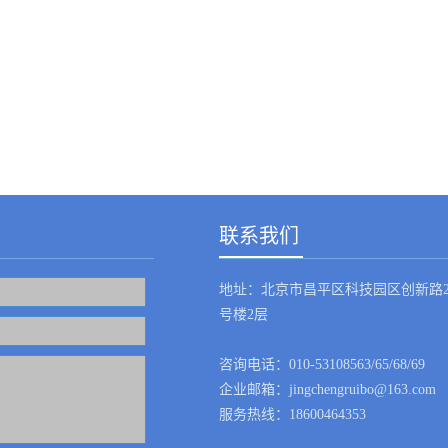
联系我们
地址：北京市昌平区科技园区创新路2
号楼2层
咨询电话：010-53108563/65/68/69
企业邮箱：jingchengruibo@163.com
服务热线：18600464353