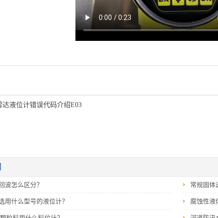
雷达液位计错误代码介绍E03
闻
回波怎么区分？
常规固体
选用什么型号的液位计？
腐蚀性液
 颗粒料用什么料位计？
河道防汛