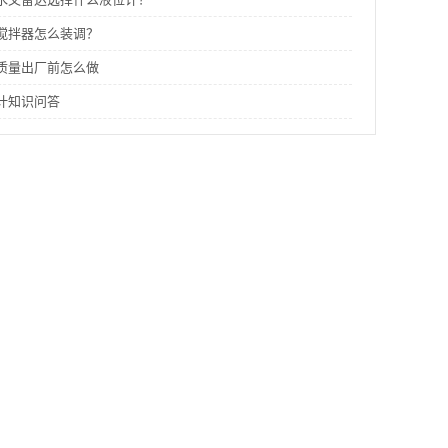
搅拌器怎么装调？
质量出厂前怎么做
计知识问答