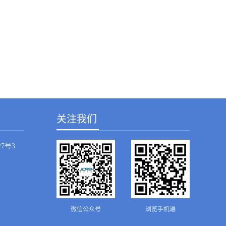
关注我们
7号3
微信公众号
浏览手机端