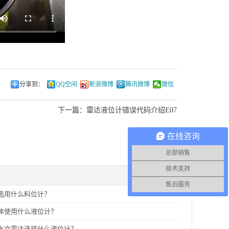
分享到：
QQ空间
新浪微博
腾讯微博
微信
下一篇：
雷达液位计错误代码介绍E07
在线咨询
总部销售
技术支持
售后服务
选用什么料位计？
体使用什么液位计？
水文雷达选择什么液位计？