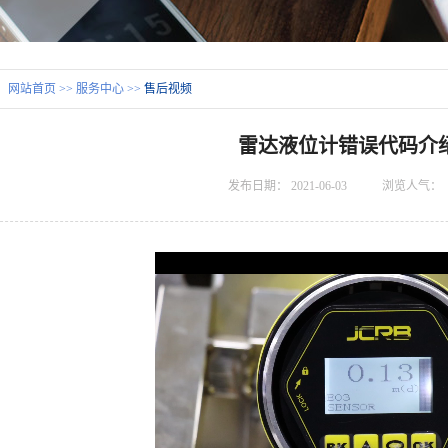
：
网站首页
>>
服务中心
>>
售后视频
雷达液位计错误代码介绍
发布日期：
2021-06-03
浏览人气：