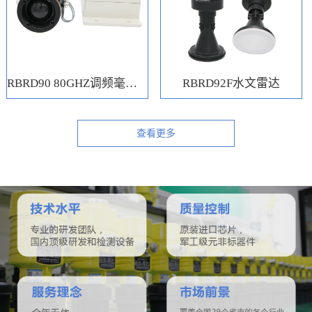
RBRD90 80GHZ调频毫米波水位计
RBRD92F水文雷达
查看更多