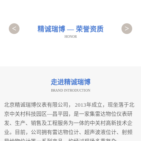
<
>
精诚瑞博 — 荣誉资质
HONOR
走进精诚瑞博
BRAND INTRODUCTION
北京精诚瑞博仪表有限公司， 2013年成立，现坐落于北
京中关村科技园区—昌平园，是一家集雷达物位仪表研
发、生产、销售及工程服务为一体的中关村高新技术企
业。目前，公司拥有雷达物位计、超声波液位计、射频