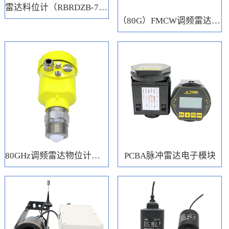
雷达料位计（RBRDZB-71-6-C）
（80G）FMCW调频雷达电子模块
80GHz调频雷达物位计（RBRD71）
PCBA脉冲雷达电子模块