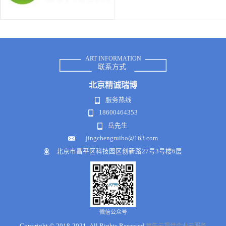
ART INFORMATION
联系方式
北京
精诚瑞博
服务热线
18600464353
岳先生
jingchengruibo@163.com
北京市昌平区科技园区创新路27号3号楼6层
微信公众号
Copyright © 2018-2021 .All Rights Reserved
犀牛云提供企业云服务