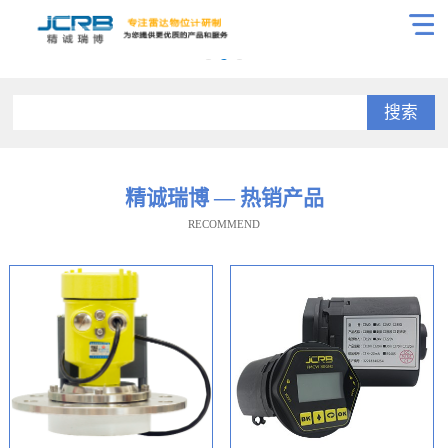
搜索
精诚瑞博 — 热销产品
RECOMMEND