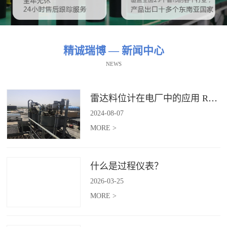
精诚瑞博 — 新闻中心
NEWS
雷达料位计在电厂中的应用 RBRDZB-71-6-C
2024
-
08
-
07
MORE >
什么是过程仪表？
2026
-
03
-
25
MORE >